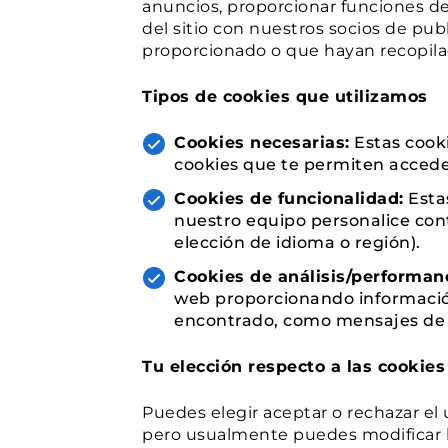
anuncios, proporcionar funciones de
del sitio con nuestros socios de pu
proporcionado o que hayan recopilado
Tipos de cookies que utilizamos
Cookies necesarias:
Estas cooki
cookies que te permiten acceder
Cookies de funcionalidad:
Estas
nuestro equipo personalice cont
elección de idioma o región).
Cookies de análisis/performan
web proporcionando información 
encontrado, como mensajes de 
Tu elección respecto a las cookies
Puedes elegir aceptar o rechazar e
pero usualmente puedes modificar la