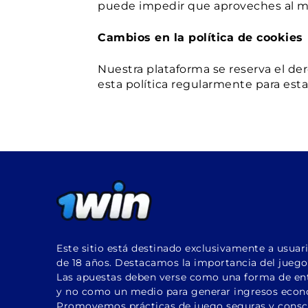
puede impedir que aproveches al máx
Cambios en la política de cookies
Nuestra plataforma se reserva el de
esta política regularmente para est
Este sitio está destinado exclusivamente a usua
de 18 años. Destacamos la importancia del juego
Las apuestas deben verse como una forma de en
y no como un medio para generar ingresos econ
Promovemos prácticas de juego seguras y consci