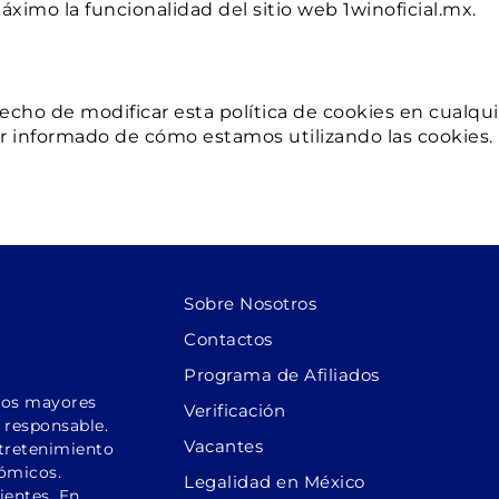
imo la funcionalidad del sitio web 1winoficial.mx.
recho de modificar esta política de cookies en cualq
ar informado de cómo estamos utilizando las cookies.
Sobre Nosotros
Contactos
Programa de Afiliados
rios mayores
Verificación
 responsable.
Vacantes
tretenimiento
ómicos.
Legalidad en México
entes. En